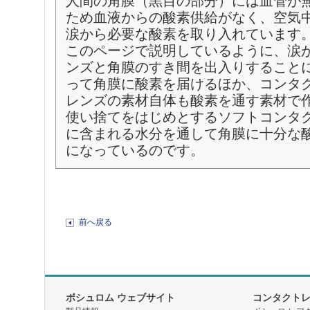
人間の角膜（黒目の部分）には血管が
ため血液からの酸素供給がなく、空気
涙から必要な酸素を取り入れています
このページで説明しているように、涙
ンズと角膜のすき間を出入りすること
って角膜に酸素を届けるほか、コンタ
レンズの素材自体も酸素を通す素材で
使い捨てをはじめとするソフトコンタ
に含まれる水分を通して角膜に十分な
になっているのです。
前へ戻る
ボシュロム ウェブサイト
コンタクト