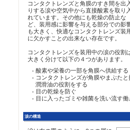
コンタクトレンズと角膜のすき間を出
りする涙や空気中から直接酸素を取り
れています。その他にも乾燥の防止な
ど、装用感に影響を与える部分での影
も大きく、快適なコンタクトレンズ装
に欠かすことの出来ない存在です。
コンタクトレンズを装用中の涙の役割
大きく分けて以下の４つがあります。
- 酸素や栄養の一部を角膜へ供給する
- コンタクトレンズが角膜やまぶた
潤滑油の役割をする
- 目の乾燥を防ぐ
- 目に入ったゴミや雑菌を洗い流す働
涙の構造