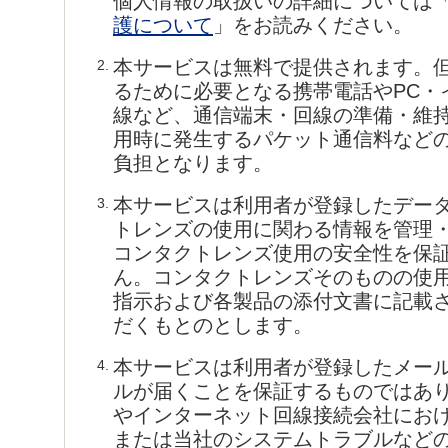
個人情報の取扱いの詳細については
護について
」をお読みください。
本サービスは無料で提供されます。
2.
るために必要となる携帯電話やPC・
線など、通信端末・回線の準備・維
用時に発生するパケット通信料など
負担となります。
本サービスは利用者が登録したデー
3.
トレンズの使用に関わる情報を管理
コンタクトレンズ使用の安全性を保
ん。コンタクトレンズそのものの使
指示および各製品の添付文書に記載
だくもとのとします。
本サービスは利用者が登録したメー
4.
ルが届くことを保証するものではあ
やインターネット回線接続会社にお
または当社のシステムトラブルなど