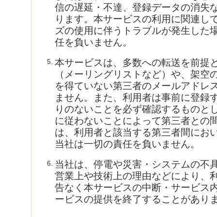
信の遅延・不達、登録データの消失
ります。本サービスの利用に関連し
ズの使用に伴うトラブルが発生した
任を負いません。
本サービスは、多数への転送を前提
5.
（メーリングリストなど）や、架空
を得ていない第三者のメールアドレ
ません。また、利用者は事前に登録
りのないことを必ず確認するものと
に従わないことによって第三者との
は、利用者と該当する第三者間にお
当社は一切の責任を負いません。
当社は、停電や災害・システムの不
6.
営業上や技術上の理由などにより、
告なく本サービスの中断・サービス
ービスの提供を終了することがあり