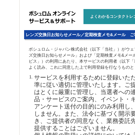
よくわかるコンタクトレ
レンズ交換日お知らせメール／定期検査メモ&メール ご
ボシュロム・ジャパン株式会社（以下「当社」）がウェ
ズ交換日お知らせメール」および「定期検査メモ&メー
ビス」）の利用にあたり、本サービスの利用者（以下「
よく読み、これに同意した上で利用登録を行なうものと
サービスを利用するために登録いた
1.
準に従い適切に管理いたします。ご
はとくに厳重に管理し、当選者への
品・サービスのご案内、イベント・
アンケート送付の目的にのみ利用し
しません。また、法令に基づく開示
き、ご提供者の同意なく、業務委託
提供することはございません。