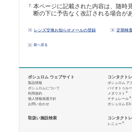
本ページに記載された内容は、随時
7.
断の下に予告なく改訂される場合が
レンズ交換お知らせメールの登録
定期検
前へ戻る
ボシュロム ウェブサイト
コンタクト
製品情報
ボシュロム ア
ボシュロムについて
バイオトゥル
®
利用規約
メダリスト
®
個人情報保護方針
ナチュレール
お問い合わせ
ボシュロム EX-
取扱い施設検索
コンタクト
®
レニュー